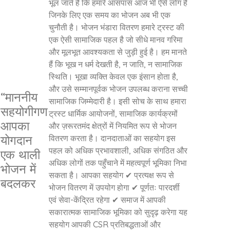
भूल जाते हैं कि हमारे आसपास आज भी ऐसे लोग हैं
जिनके लिए एक समय का भोजन अब भी एक
चुनौती है। भोजन भंडारा वितरण हमारे ट्रस्ट की
एक ऐसी सामाजिक पहल है जो सीधे मानव गरिमा
और मूलभूत आवश्यकता से जुड़ी हुई है। हम मानते
हैं कि भूख न धर्म देखती है, न जाति, न सामाजिक
स्थिति। भूखा व्यक्ति केवल एक इंसान होता है,
और उसे सम्मानपूर्वक भोजन उपलब्ध कराना सच्ची
“माननीय
सामाजिक जिम्मेदारी है। इसी सोच के साथ हमारा
सहयोगीगण
ट्रस्ट धार्मिक आयोजनों, सामाजिक कार्यक्रमों
आपका
और ज़रूरतमंद क्षेत्रों में नियमित रूप से भोजन
योगदान
वितरण करता है। दानदाताओं का सहयोग इस
पहल को अधिक प्रभावशाली, अधिक संगठित और
एक थाली
अधिक लोगों तक पहुँचाने में महत्वपूर्ण भूमिका निभा
भोजन में
सकता है। आपका सहयोग ✔ प्रत्यक्ष रूप से
बदलकर
भोजन वितरण में उपयोग होगा ✔ पूर्णतः पारदर्शी
एवं सेवा-केंद्रित रहेगा ✔ समाज में आपकी
सकारात्मक सामाजिक भूमिका को सुदृढ़ करेगा यह
सहयोग आपकी CSR प्रतिबद्धताओं और