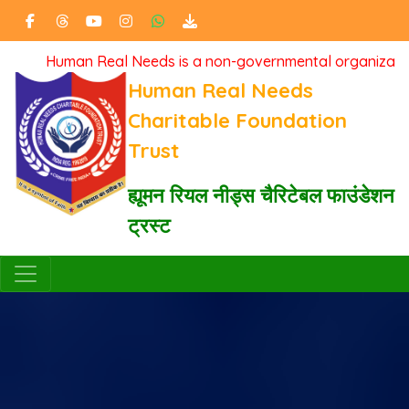
Human Real Needs is a non-governmental organization pass
Human Real Needs
Charitable Foundation
Trust
ह्यूमन रियल नीड्स चैरिटेबल फाउंडेशन
ट्रस्ट