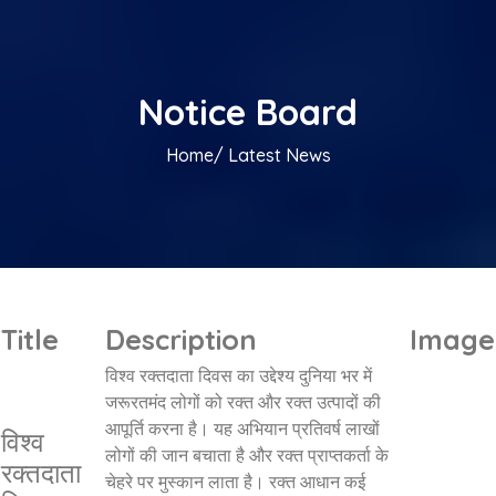
Notice Board
Home/
Latest News
Title
Description
Image
विश्व रक्तदाता दिवस का उद्देश्य दुनिया भर में
जरूरतमंद लोगों को रक्त और रक्त उत्पादों की
आपूर्ति करना है। यह अभियान प्रतिवर्ष लाखों
विश्व
लोगों की जान बचाता है और रक्त प्राप्तकर्ता के
रक्तदाता
चेहरे पर मुस्कान लाता है। रक्त आधान कई