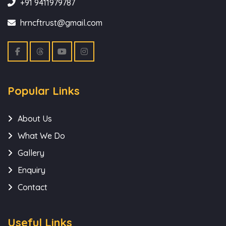
+91 9411979787
hrncftrust@gmail.com
Popular Links
About Us
What We Do
Gallery
Enquiry
Contact
Useful Links