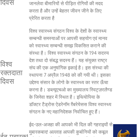
दिवस
जानलेवा बीमारियों से पीड़ित रोगियों की मदद
करता है और उन्हें बेहतर जीवन जीने के लिए
प्रेरित करता है
विश्व स्वास्थ्य संगठन विश्व के देशों के स्वास्थ्य
सम्बन्धी समस्याओं पर आपसी सहयोग एवं मानव
को स्वास्थ्य सम्बन्धी समझ विकसित कराने की
संस्था है। विश्व स्वास्थ्य संगठन के 194 सदस्य
देश तथा दो संबद्ध सदस्य हैं। यह संयुक्त राष्ट्र
विश्व
संघ की एक अनुषांगिक इकाई है। इस संस्था की
रक्तदाता
स्थापना 7 अप्रैल 1948 को की गयी थी। इसका
दिवस
उद्देश्य संसार के लोगो के स्वास्थ्य का स्तर ऊँचा
करना है। डब्‍ल्‍यूएचओ का मुख्यालय स्विट्ज़रलैण्ड
के जिनेवा शहर में स्थित है। इथियोपिया के
डॉक्टर टैड्रोस ऐडरेनॉम ग़ैबरेयेसस विश्व स्वास्थ्य
संगठन के नए महानिदेशक निर्वाचित हुए हैं।
ईद-उल-अजहा की आपको भी दिल की गहराइयों से
मुबारकबाद! अल्लाह आपकी कुर्बानियों को कबूल
ईद मुबारक!