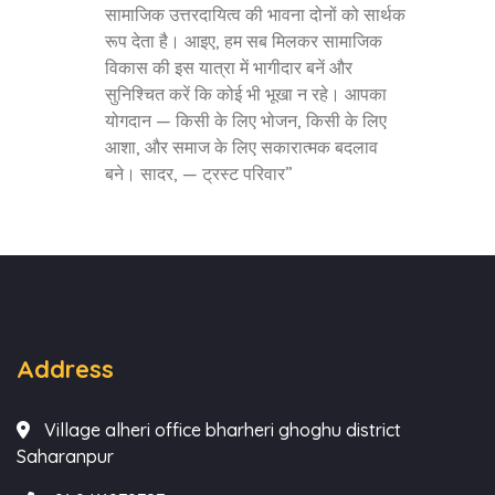
सामाजिक उत्तरदायित्व की भावना दोनों को सार्थक
रूप देता है। आइए, हम सब मिलकर सामाजिक
विकास की इस यात्रा में भागीदार बनें और
सुनिश्चित करें कि कोई भी भूखा न रहे। आपका
योगदान — किसी के लिए भोजन, किसी के लिए
आशा, और समाज के लिए सकारात्मक बदलाव
बने। सादर, — ट्रस्ट परिवार”
Address
Village alheri office bharheri ghoghu district
Saharanpur