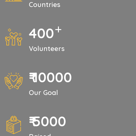
Countries
400
Volunteers
₹
10000
Our Goal
₹
5000