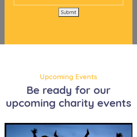
Submit
Upcoming Events
Be ready for our
upcoming charity events