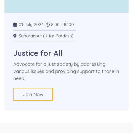
01-July-2024
8:00 - 10:00
Saharanpur (Uttar-Pardesh)
Justice for All
Advocate for a just society by addressing
various issues and providing support to those in
need.
Join Now