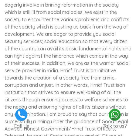
eagerly involve in brining reformation in the society
which is still ill from social maladies. We exist in the
society to encounter the various problems and conflicts
of the society which is pushing us back from the way of
development. We are eager to provide you social
security services; social education so that every citizen
of the country can avail its basic fundamental rights and
can fight against the hindrance which comes in the way
of their success. In addition, we are as the warrior social
service provider in India. Hrncf Trust is an initiative
towards the creation of a society free from crime,
corruption and unjust. In other words, Hrncf Trust isan
institution that strives to ensure well-being of all the
citizens through ensuring access to welfare schemes to
the needy and ensuring rights of all its citizens without
any discrimination. I am proud to say that our mission is
successfully running under the guidance of Good Legal
Call Us
Talk to us?
Adviser, Honest Government/Hrncf Trust Officers,
Talented Journalist, Social Workers and all Citizen of