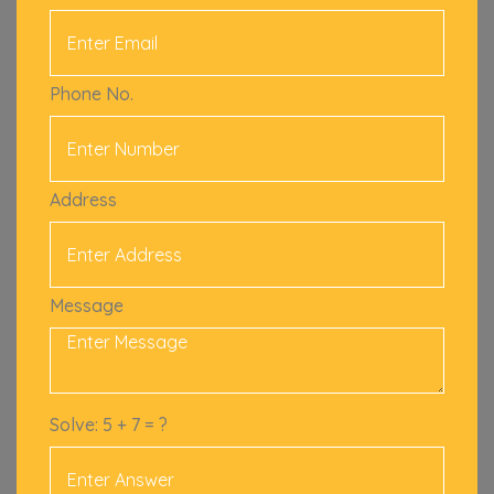
Phone No.
Address
Message
Solve: 5 + 7 = ?