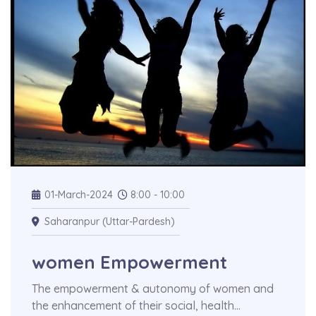
01-March-2024
8:00 - 10:00
Saharanpur (Uttar-Pardesh)
women Empowerment
The empowerment & autonomy of women and
the enhancement of their social, health…